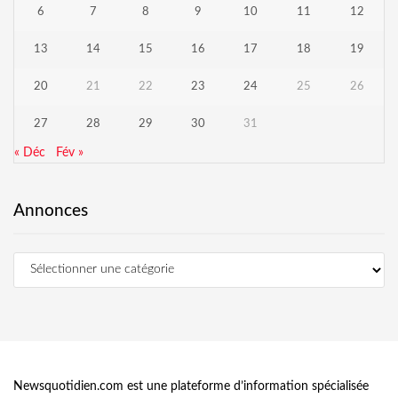
6
7
8
9
10
11
12
13
14
15
16
17
18
19
20
21
22
23
24
25
26
27
28
29
30
31
« Déc
Fév »
Annonces
Newsquotidien.com est une plateforme d’information spécialisée