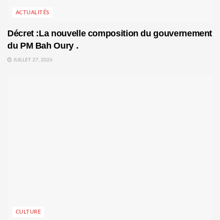
ACTUALITÉS
Décret :La nouvelle composition du gouvernement
du PM Bah Oury .
JUILLET 27, 2026
CULTURE