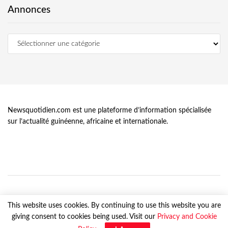
Annonces
Newsquotidien.com est une plateforme d’information spécialisée
sur l’actualité guinéenne, africaine et internationale.
This website uses cookies. By continuing to use this website you are
giving consent to cookies being used. Visit our
Privacy and Cookie
© Newsquotidien.com, tous droits réservés