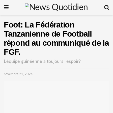
Foot: La Fédération
Tanzanienne de Football
répond au communiqué de la
FGF.
L’équipe guinéenne a toujours l’espoir?
novembre 21, 2024