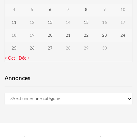
4
5
6
7
8
9
10
11
12
13
14
15
16
17
18
19
20
21
22
23
24
25
26
27
28
29
30
« Oct
Déc »
Annonces