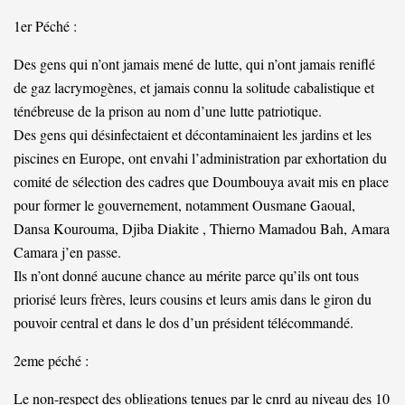
1er Péché :
Des gens qui n’ont jamais mené de lutte, qui n’ont jamais reniflé
de gaz lacrymogènes, et jamais connu la solitude cabalistique et
ténébreuse de la prison au nom d’une lutte patriotique.
Des gens qui désinfectaient et décontaminaient les jardins et les
piscines en Europe, ont envahi l’administration par exhortation du
comité de sélection des cadres que Doumbouya avait mis en place
pour former le gouvernement, notamment Ousmane Gaoual,
Dansa Kourouma, Djiba Diakite , Thierno Mamadou Bah, Amara
Camara j’en passe.
Ils n’ont donné aucune chance au mérite parce qu’ils ont tous
priorisé leurs frères, leurs cousins et leurs amis dans le giron du
pouvoir central et dans le dos d’un président télécommandé.
2eme péché :
Le non-respect des obligations tenues par le cnrd au niveau des 10