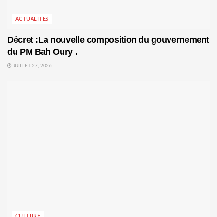
ACTUALITÉS
Décret :La nouvelle composition du gouvernement
du PM Bah Oury .
JUILLET 27, 2026
CULTURE