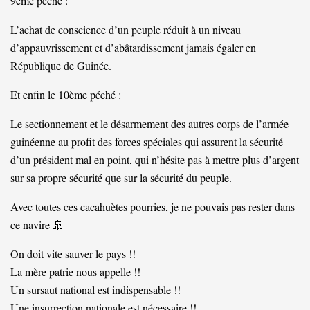
9eme péché :
L’achat de conscience d’un peuple réduit à un niveau
d’appauvrissement et d’abâtardissement jamais égaler en
République de Guinée.
Et enfin le 10ème péché :
Le sectionnement et le désarmement des autres corps de l’armée
guinéenne au profit des forces spéciales qui assurent la sécurité
d’un président mal en point, qui n’hésite pas à mettre plus d’argent
sur sa propre sécurité que sur la sécurité du peuple.
Avec toutes ces cacahuètes pourries, je ne pouvais pas rester dans
ce navire 🚢
On doit vite sauver le pays !!
La mère patrie nous appelle !!
Un sursaut national est indispensable !!
Une insurrection nationale est nécessaire !!