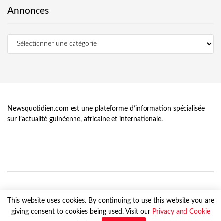
Annonces
Newsquotidien.com est une plateforme d’information spécialisée
sur l’actualité guinéenne, africaine et internationale.
This website uses cookies. By continuing to use this website you are
giving consent to cookies being used. Visit our
Privacy and Cookie
© Newsquotidien.com, tous droits réservés