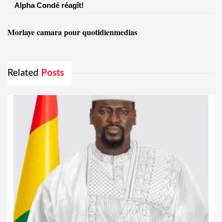
Alpha Condé réagît!
Morlaye camara pour quotidienmedias
Related
Posts