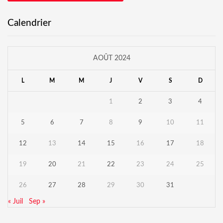
Calendrier
AOÛT 2024
L
M
M
J
V
S
D
1
2
3
4
5
6
7
8
9
10
11
12
13
14
15
16
17
18
19
20
21
22
23
24
25
26
27
28
29
30
31
« Juil
Sep »