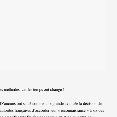
s méthodes, car les temps ont changé !
D’aucuns ont salué comme une grande avancée la décision des
autorités françaises d’accorder leur « reconnaissance » à six des
soldats africains froidement abattus en 1944 au camp de