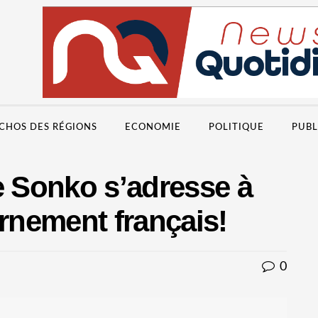
CHOS DES RÉGIONS
ECONOMIE
POLITIQUE
PUBL
 Sonko s’adresse à
nement français!
0