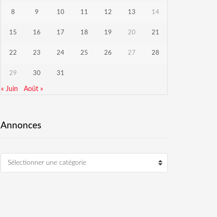
8
9
10
11
12
13
14
15
16
17
18
19
20
21
22
23
24
25
26
27
28
29
30
31
« Juin
Août »
Annonces
Sélectionner une catégorie