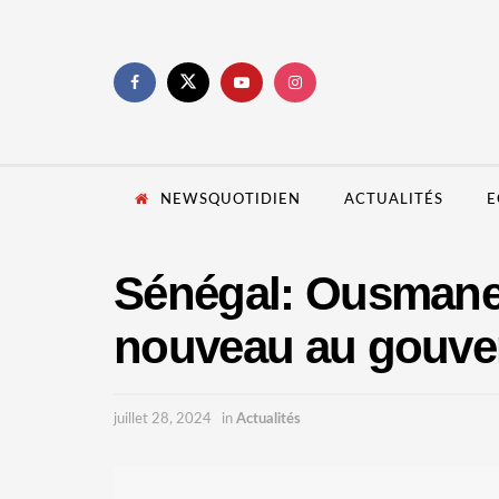
NEWSQUOTIDIEN
ACTUALITÉS
E
Sénégal: Ousmane
nouveau au gouver
juillet 28, 2024
in
Actualités