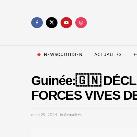
NEWSQUOTIDIEN
ACTUALITÉS
E
Guinée:🇬🇳 DÉC
FORCES VIVES DE
mars 29, 2024
in
Actualités