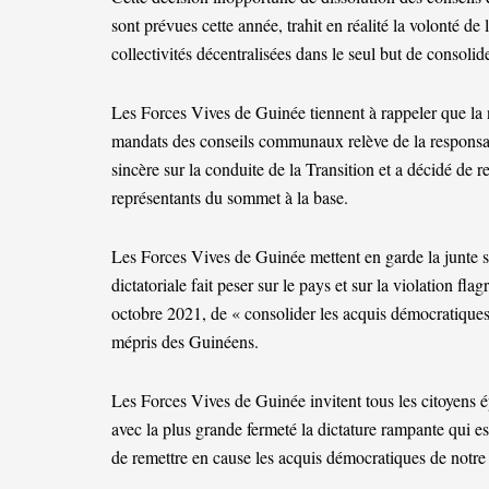
sont prévues cette année, trahit en réalité la volonté d
collectivités décentralisées dans le seul but de consoli
Les Forces Vives de Guinée tiennent à rappeler que la 
mandats des conseils communaux relève de la responsabil
sincère sur la conduite de la Transition et a décidé de re
représentants du sommet à la base.
Les Forces Vives de Guinée mettent en garde la junte 
dictatoriale fait peser sur le pays et sur la violation fla
octobre 2021, de « consolider les acquis démocratique
mépris des Guinéens.
Les Forces Vives de Guinée invitent tous les citoyens é
avec la plus grande fermeté la dictature rampante qui es
de remettre en cause les acquis démocratiques de notre