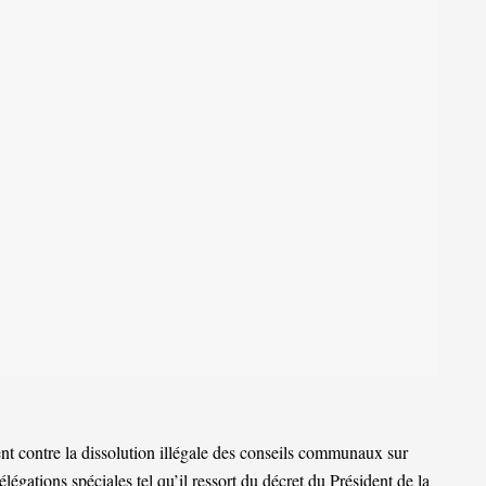
 contre la dissolution illégale des conseils communaux sur
légations spéciales tel qu’il ressort du décret du Président de la