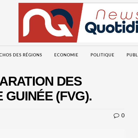
CHOS DES RÉGIONS
ECONOMIE
POLITIQUE
PUBL
LARATION DES
 GUINÉE (FVG).
0