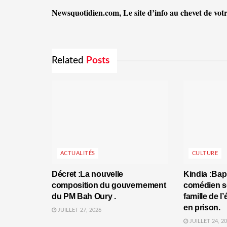
Newsquotidien.com, Le site d’info au chevet de votr
Related
Posts
ACTUALITÉS
CULTURE
Décret :La nouvelle
Kindia :Bap
composition du gouvernement
comédien se
du PM Bah Oury .
famille de l
en prison.
JUILLET 27, 2026
JUILLET 24, 2