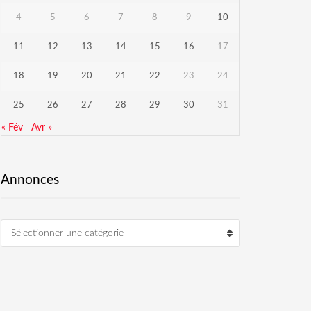
4
5
6
7
8
9
10
11
12
13
14
15
16
17
18
19
20
21
22
23
24
25
26
27
28
29
30
31
« Fév
Avr »
Annonces
Sélectionner une catégorie