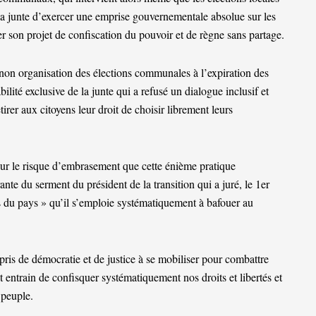
e la junte d’exercer une emprise gouvernementale absolue sur les
der son projet de confiscation du pouvoir et de règne sans partage.
non organisation des élections communales à l’expiration des
ité exclusive de la junte qui a refusé un dialogue inclusif et
tirer aux citoyens leur droit de choisir librement leurs
sur le risque d’embrasement que cette énième pratique
grante du serment du président de la transition qui a juré, le 1er
s du pays » qu’il s’emploie systématiquement à bafouer au
pris de démocratie et de justice à se mobiliser pour combattre
t entrain de confisquer systématiquement nos droits et libertés et
 peuple.