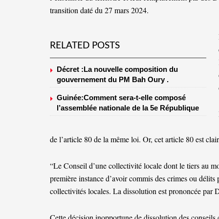
transition daté du 27 mars 2024.
RELATED POSTS
Décret :La nouvelle composition du
gouvernement du PM Bah Oury .
Guinée:Comment sera-t-elle composé
l’assemblée nationale de la 5e République
de l’article 80 de la même loi. Or, cet article 80 est clair
“Le Conseil d’une collectivité locale dont le tiers au 
première instance d’avoir commis des crimes ou délits p
collectivités locales. La dissolution est prononcée pa
Cette décision inopportune de dissolution des conseils