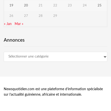
19
20
21
22
23
24
25
26
27
28
29
« Jan
Mar »
Annonces
Newsquotidien.com est une plateforme d’information spécialisée
sur l’actualité guinéenne, africaine et internationale.