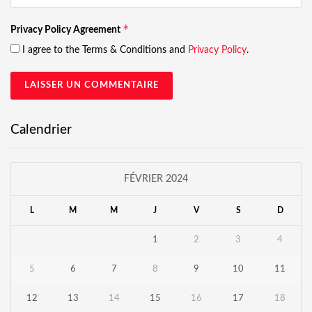
*
Privacy Policy Agreement
I agree to the Terms & Conditions and
Privacy Policy
.
Calendrier
FÉVRIER 2024
L
M
M
J
V
S
D
1
2
3
4
5
6
7
8
9
10
11
12
13
14
15
16
17
18