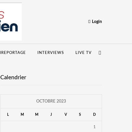
Login
IREPORTAGE
INTERVIEWS
LIVE TV
Calendrier
OCTOBRE 2023
L
M
M
J
V
S
D
1