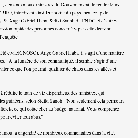
u, demandant aux ministres du Gouvernement de rendre leurs
 CRIEF, interdisant ainsi leur sortie du pays, beaucoup de
kry. Si Ange Gabriel Haba, Sidiki Sanoh du FNDC et d’autres
ission rapide des personnes concernées par cette décision,
l’enquête.
ciété civile(CNOSC), Ange Gabriel Haba, il s’agit d’une manière
tres. “À la lumière de son communiqué, il semble s’agir d’une
iter ce que l’on pourrait qualifier de chaos dans les allées et
éduire le train de vie dispendieux des ministres, qui
bles guinéens, selon Sidiki Sanoh. “Non seulement cela permettra
fficiels, ce qui coûte cher au budget national. Vous comprenez,
pour éviter tout abus.”
umou, a engendré de nombreux commentaires dans la cité.