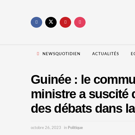
NEWSQUOTIDIEN
ACTUALITÉS
E
Guinée : le commu
ministre a suscité 
des débats dans la
octobre 26, 2023
in
Politique