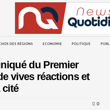
CHOS DES RÉGIONS
ECONOMIE
POLITIQUE
PUBL
niqué du Premier
de vives réactions et
 cité
0