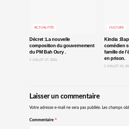
ACTUALITÉS
CULTURE
Décret :La nouvelle
Kindia :Bap
composition du gouvernement
comédien se
du PM Bah Oury .
famille de l
en prison.
JUILLET 27, 2026
JUILLET 24, 20
Laisser un commentaire
Votre adresse e-mail ne sera pas publiée.
Les champs obl
*
Commentaire