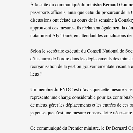
À la suite du communiqué du ministre Bernard Goumo
passeports officiels, ainsi que celui du procureur de la
discussions ont éclaté au cours de la semaine à Cona
approuvent ces mesures, ils réclament également la dém
notamment Aly Touré, en attendant les conclusions de 
Selon le secrétaire exécutif du Conseil National de So
d’instaurer de l’ordre dans les déplacements des minis
réorganisation de la gestion gouvernementale visant à év
lieux.”
Un membre du FNDC est d’avis que cette mesure vise à r
représente une charge considérable pour les contribua
de mieux gérer les déplacements et les entrées de ces o
je pense que c’est une mesure conservatoire nécessaire 
Ce communiqué du Premier ministre, le Dr Bernard Go