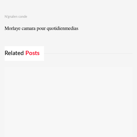
N’gnalen conde
Morlaye camara pour quotidienmedias
Related
Posts