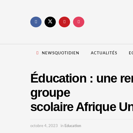
NEWSQUOTIDIEN
ACTUALITÉS
E
Éducation : une r
groupe
scolaire Afrique U
octobre 4, 2023
in
Education