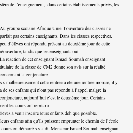
istère de l’enseignement, dans certains établissements privés, les
Au groupe scolaire Afrique Unie, l’ouverture des classes ne
parfait pas certains enseignants. Dans les classes respectives,
peu d’élèves ont répondu présent au deuxième jour de cette
réouverture, tandis que les enseignants oui.
La réaction de cet enseignant Ismael Soumah enseignant
titulaire de la classe de CM2 donne son avis sur la réalité
concernant la conjoncture.
<< malheureusement cette rentrée a été une rentrée morose, il y
a de ses enfants qui n’ont pas répondu à l’appel malgré la
conjoncture, aujourd’hui c’est le deuxième jour. Certains
ment les cours ont repris>>
élèves à venir inscrire leurs enfants deh que possible.
e leurs enfants afin qu’ils puissent emprunter le chemin de l’école.
 les cours on démarré.>> a dit Monsieur Ismael Soumah enseignant