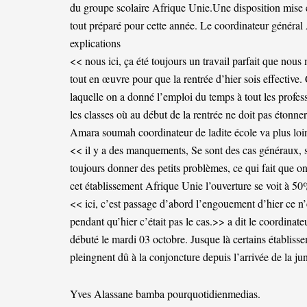
du groupe scolaire Afrique Unie.Une disposition mise e
tout préparé pour cette année. Le coordinateur génér
explications
<< nous ici, ça été toujours un travail parfait que nou
tout en œuvre pour que la rentrée d’hier sois effective.
laquelle on a donné l’emploi du temps à tout les profes
les classes où au début de la rentrée ne doit pas étonner
Amara soumah coordinateur de ladite école va plus loi
<< il y a des manquements, Se sont des cas généraux, si
toujours donner des petits problèmes, ce qui fait que o
cet établissement Afrique Unie l’ouverture se voit à 50%
<< ici, c’est passage d’abord l’engouement d’hier ce
pendant qu’hier c’était pas le cas.>> a dit le coordina
débuté le mardi 03 octobre. Jusque là certains établiss
pleingnent dû à la conjoncture depuis l’arrivée de la ju
Yves Alassane bamba pourquotidienmedias.