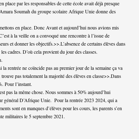
n place par les responsables de cette école avait déjà presque
al Amara Soumah du groupe scolaire Afrique Unie donne des
s mettons en place. Donc Avant et aujourd’hui nous avions mis
 C’est à la veille on a convoqué une rencontre à l’issue de
seurs et donner les objectifs.>>.L’absence de certains élèves dans
 les cadres. D’où cela provient du jour des classes.
n.
 la rentrée ne coïncide pas au premier jour de la semaine ça va
n trouve pas totalement la majorité des élèves en classe>>.Dans
. Pour l’instant.
 n’est pas la même chose. Nous sommes à 50% aujourd’hui
teur général D’Afrique Unie. Pour la rentrée 2023 2024, qui a
ements sont en manques d’élèves pour les cours, les parents s’en
nte militaires le 5 septembre 2021.