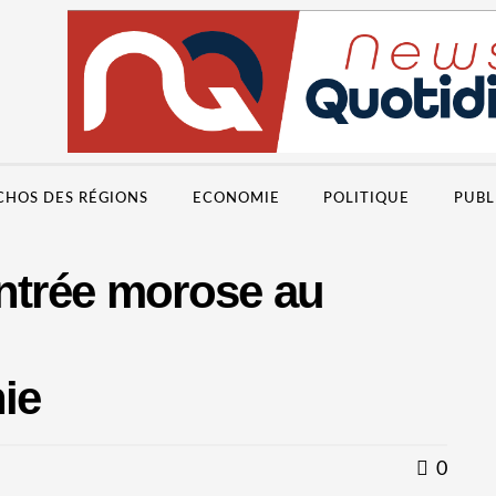
CHOS DES RÉGIONS
ECONOMIE
POLITIQUE
PUBL
entrée morose au
nie
0