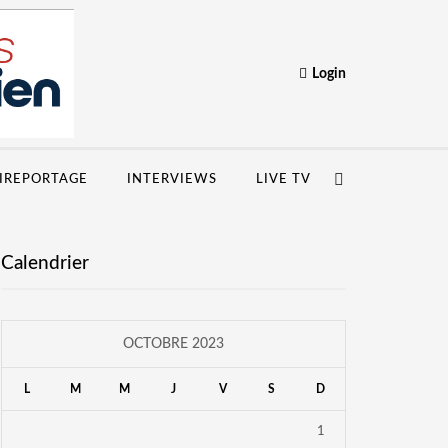
Login
IREPORTAGE
INTERVIEWS
LIVE TV
Calendrier
OCTOBRE 2023
L
M
M
J
V
S
D
1