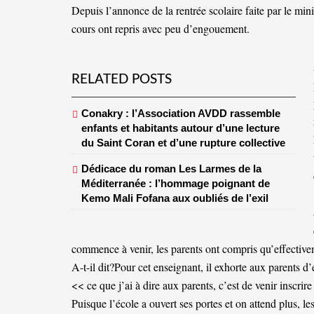
Depuis l’annonce de la rentrée scolaire faite par le min
cours ont repris avec peu d’engouement.
RELATED POSTS
Conakry : l’Association AVDD rassemble
enfants et habitants autour d’une lecture
du Saint Coran et d’une rupture collective
Dédicace du roman Les Larmes de la
Méditerranée : l’hommage poignant de
Kemo Mali Fofana aux oubliés de l’exil
commence à venir, les parents ont compris qu’effective
A-t-il dit?Pour cet enseignant, il exhorte aux parents d’
<< ce que j’ai à dire aux parents, c’est de venir inscrir
Puisque l’école a ouvert ses portes et on attend plus,