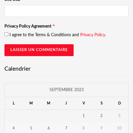
*
Privacy Policy Agreement
I agree to the Terms & Conditions and
Privacy Policy
.
Calendrier
SEPTEMBRE 2023
L
M
M
J
V
S
D
1
2
3
4
5
6
7
8
9
10