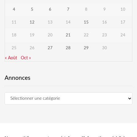
4
5
6
7
8
9
10
11
12
13
14
15
16
17
18
19
20
21
22
23
24
25
26
27
28
29
30
« Août
Oct »
Annonces