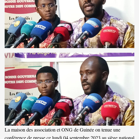
La maison des association et ONG de Guinée on tenue une
conférence de presse ce lundi 04 septembre 2023 au siège national