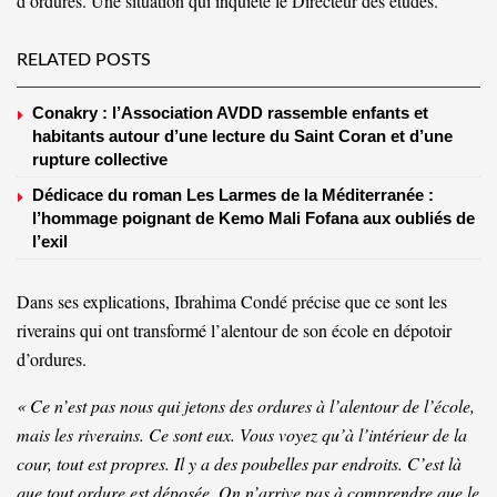
d’ordures. Une situation qui inquiète le Directeur des études.
RELATED POSTS
Conakry : l’Association AVDD rassemble enfants et
habitants autour d’une lecture du Saint Coran et d’une
rupture collective
Dédicace du roman Les Larmes de la Méditerranée :
l’hommage poignant de Kemo Mali Fofana aux oubliés de
l’exil
Dans ses explications, Ibrahima Condé précise que ce sont les
riverains qui ont transformé l’alentour de son école en dépotoir
d’ordures.
« Ce n’est pas nous qui jetons des ordures à l’alentour de l’école,
mais les riverains. Ce sont eux. Vous voyez qu’à l’intérieur de la
cour, tout est propres. Il y a des poubelles par endroits. C’est là
que tout ordure est déposée. On n’arrive pas à comprendre que le