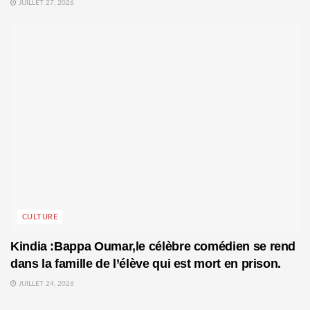
JUILLET 27, 2026
CULTURE
Kindia :Bappa Oumar,le célèbre comédien se rend
dans la famille de l’élève qui est mort en prison.
JUILLET 24, 2026