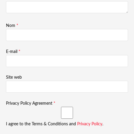
Nom
*
E-mail
*
Site web
Privacy Policy Agreement
*
I agree to the Terms & Conditions and
Privacy Policy
.