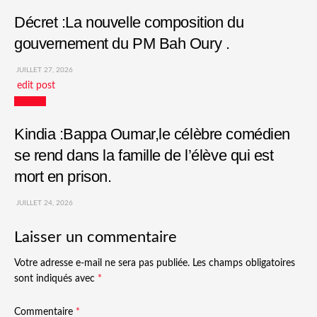
Décret :La nouvelle composition du
gouvernement du PM Bah Oury .
JUILLET 27, 2026
edit post
Culture
Kindia :Bappa Oumar,le célèbre comédien
se rend dans la famille de l’élève qui est
mort en prison.
JUILLET 24, 2026
Laisser un commentaire
Votre adresse e-mail ne sera pas publiée.
Les champs obligatoires
sont indiqués avec
*
Commentaire
*