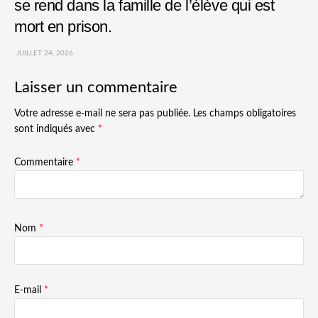
se rend dans la famille de l’élève qui est
mort en prison.
JUILLET 24, 2026
Laisser un commentaire
Votre adresse e-mail ne sera pas publiée.
Les champs obligatoires
sont indiqués avec
*
Commentaire
*
Nom
*
E-mail
*