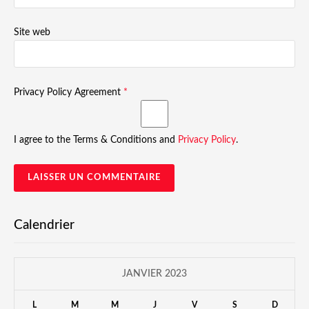
Site web
Privacy Policy Agreement
*
I agree to the Terms & Conditions and
Privacy Policy
.
Calendrier
JANVIER 2023
L
M
M
J
V
S
D