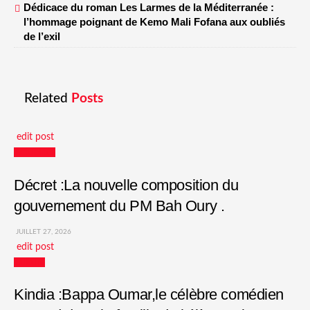
Dédicace du roman Les Larmes de la Méditerranée :
l’hommage poignant de Kemo Mali Fofana aux oubliés
de l’exil
Related
Posts
edit post
Actualités
Décret :La nouvelle composition du
gouvernement du PM Bah Oury .
JUILLET 27, 2026
edit post
Culture
Kindia :Bappa Oumar,le célèbre comédien