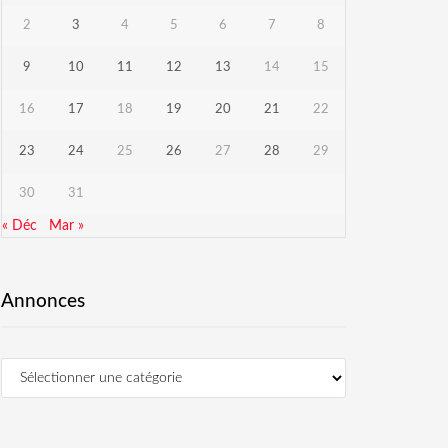
2
3
4
5
6
7
8
9
10
11
12
13
14
15
16
17
18
19
20
21
22
23
24
25
26
27
28
29
30
31
« Déc
Mar »
Annonces