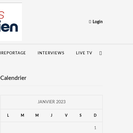
Login
IREPORTAGE
INTERVIEWS
LIVE TV
Calendrier
JANVIER 2023
L
M
M
J
V
S
D
1