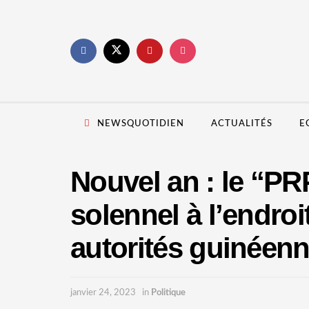
NEWSQUOTIDIEN
ACTUALITÉS
E
Nouvel an : le “P
solennel à l’endroi
autorités guinéenn
janvier 24, 2023
in
Politique