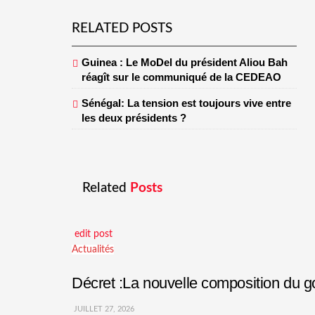
RELATED POSTS
Guinea : Le MoDel du président Aliou Bah
réagît sur le communiqué de la CEDEAO
Sénégal: La tension est toujours vive entre
les deux présidents ?
Related
Posts
edit post
Actualités
Décret :La nouvelle composition du
JUILLET 27, 2026