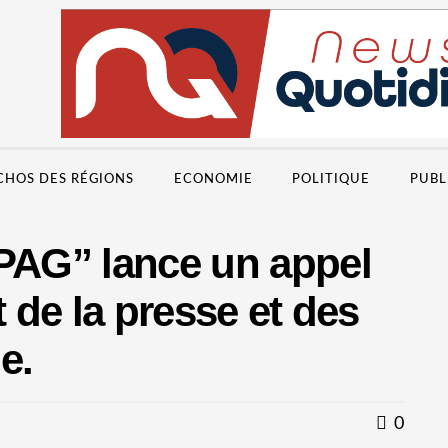
CHOS DES RÉGIONS
ECONOMIE
POLITIQUE
PUBL
RPAG” lance un appel
t de la presse et des
e.
0