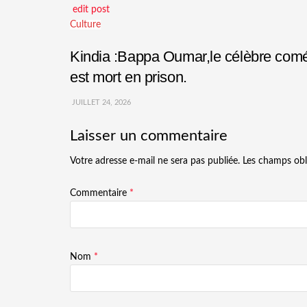
edit post
Culture
Kindia :Bappa Oumar,le célèbre comédi
est mort en prison.
JUILLET 24, 2026
Laisser un commentaire
Votre adresse e-mail ne sera pas publiée.
Les champs obl
Commentaire
*
Nom
*