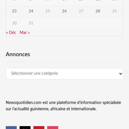
23
24
25
26
27
28
29
30
31
« Déc
Mar »
Annonces
Newsquotidien.com est une plateforme d’information spécialisée
sur l’actualité guinéenne, africaine et internationale.