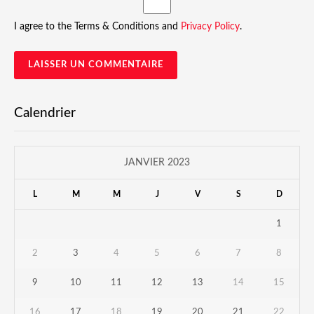
I agree to the Terms & Conditions and
Privacy Policy
.
Calendrier
JANVIER 2023
L
M
M
J
V
S
D
1
2
3
4
5
6
7
8
9
10
11
12
13
14
15
16
17
18
19
20
21
22