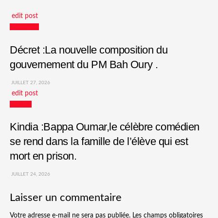
edit post
Actualités
Décret :La nouvelle composition du
gouvernement du PM Bah Oury .
JUILLET 27, 2026
edit post
Culture
Kindia :Bappa Oumar,le célèbre comédien
se rend dans la famille de l’élève qui est
mort en prison.
JUILLET 24, 2026
Laisser un commentaire
Votre adresse e-mail ne sera pas publiée.
Les champs obligatoires