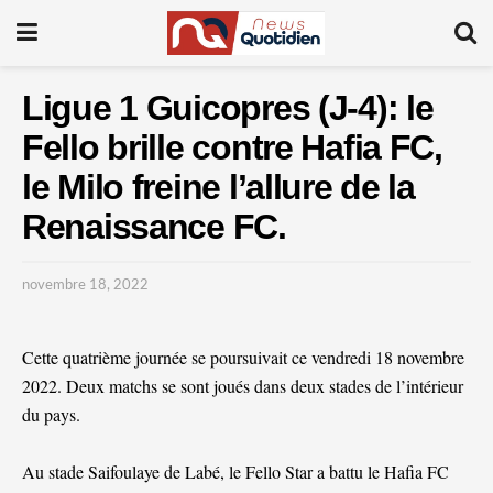
Ligue 1 Guicopres (J-4): le
Fello brille contre Hafia FC,
le Milo freine l’allure de la
Renaissance FC.
novembre 18, 2022
Cette quatrième journée se poursuivait ce vendredi 18 novembre
2022. Deux matchs se sont joués dans deux stades de l’intérieur
du pays.
Au stade Saifoulaye de Labé, le Fello Star a battu le Hafia FC