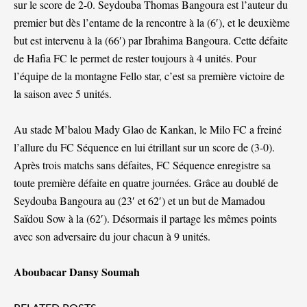
sur le score de 2-0. Seydouba Thomas Bangoura est l’auteur du
premier but dès l’entame de la rencontre à la (6′), et le deuxième
but est intervenu à la (66′) par Ibrahima Bangoura. Cette défaite
de Hafia FC le permet de rester toujours à 4 unités. Pour
l’équipe de la montagne Fello star, c’est sa première victoire de
la saison avec 5 unités.
Au stade M’balou Mady Glao de Kankan, le Milo FC a freiné
l’allure du FC Séquence en lui étrillant sur un score de (3-0).
Après trois matchs sans défaites, FC Séquence enregistre sa
toute première défaite en quatre journées. Grâce au doublé de
Seydouba Bangoura au (23′ et 62′) et un but de Mamadou
Saïdou Sow à la (62′). Désormais il partage les mêmes points
avec son adversaire du jour chacun à 9 unités.
Aboubacar Dansy Soumah