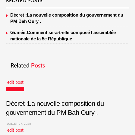
RELATED POSTS
Décret :La nouvelle composition du gouvernement du
PM Bah Oury .
Guinée:Comment sera-t-elle composé l’assemblée
nationale de la 5e République
Related
Posts
edit post
Actualités
Décret :La nouvelle composition du
gouvernement du PM Bah Oury .
JUILLET 27, 2026
edit post