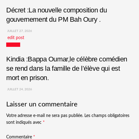
Décret :La nouvelle composition du
gouvernement du PM Bah Oury .
JUILLET 27, 2026
edit post
Culture
Kindia :Bappa Oumar,le célèbre comédien
se rend dans la famille de l’élève qui est
mort en prison.
JUILLET 24, 2026
Laisser un commentaire
Votre adresse e-mail ne sera pas publiée.
Les champs obligatoires
sont indiqués avec
*
Commentaire
*