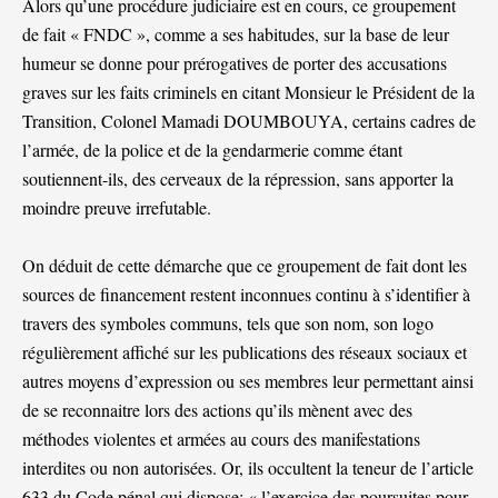
Alors qu’une procédure judiciaire est en cours, ce groupement
de fait « FNDC », comme a ses habitudes, sur la base de leur
humeur se donne pour prérogatives de porter des accusations
graves sur les faits criminels en citant Monsieur le Président de la
Transition, Colonel Mamadi DOUMBOUYA, certains cadres de
l’armée, de la police et de la gendarmerie comme étant
soutiennent-ils, des cerveaux de la répression, sans apporter la
moindre preuve irrefutable.
On déduit de cette démarche que ce groupement de fait dont les
sources de financement restent inconnues continu à s’identifier à
travers des symboles communs, tels que son nom, son logo
régulièrement affiché sur les publications des réseaux sociaux et
autres moyens d’expression ou ses membres leur permettant ainsi
de se reconnaitre lors des actions qu’ils mènent avec des
méthodes violentes et armées au cours des manifestations
interdites ou non autorisées. Or, ils occultent la teneur de l’article
633 du Code pénal qui dispose: « l’exercice des poursuites pour