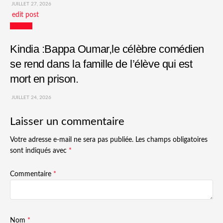
JUILLET 27, 2026
edit post
Culture
Kindia :Bappa Oumar,le célèbre comédien
se rend dans la famille de l’élève qui est
mort en prison.
JUILLET 24, 2026
Laisser un commentaire
Votre adresse e-mail ne sera pas publiée.
Les champs obligatoires
sont indiqués avec
*
Commentaire
*
Nom
*