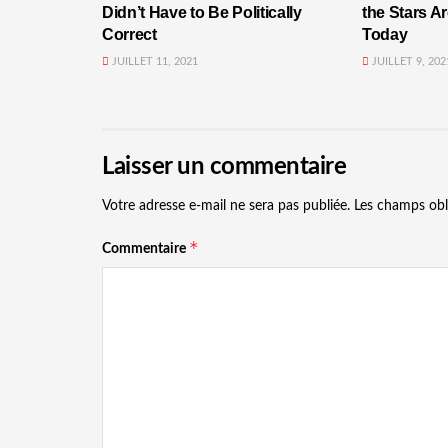
Didn’t Have to Be Politically
the Stars A
Correct
Today
JUILLET 11, 2021
JUILLET 9, 202
Laisser un commentaire
Votre adresse e-mail ne sera pas publiée.
Les champs obl
*
Commentaire