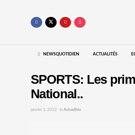
NEWSQUOTIDIEN
ACTUALITÉS
E
SPORTS: Les prime
National..
janvier 1, 2022
in
Actualités