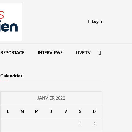
Login
IREPORTAGE
INTERVIEWS
LIVE TV
Calendrier
JANVIER 2022
L
M
M
J
V
S
D
1
2