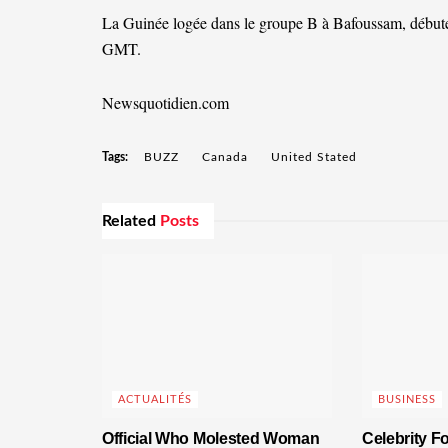
La Guinée logée dans le groupe B à Bafoussam, débuter
GMT.
Newsquotidien.com
Tags:
BUZZ
Canada
United Stated
Related
Posts
ACTUALITÉS
BUSINESS
Official Who Molested Woman
Celebrity F