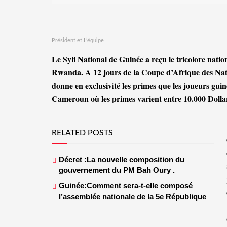
Président et L’équipe
Le Syli National de Guinée a reçu le tricolore nati
Rwanda. A 12 jours de la Coupe d’Afrique des Nat
donne en exclusivité les primes que les joueurs gui
Cameroun où les primes varient entre 10.000 Dolla
RELATED POSTS
Décret :La nouvelle composition du
gouvernement du PM Bah Oury .
Guinée:Comment sera-t-elle composé
l’assemblée nationale de la 5e République