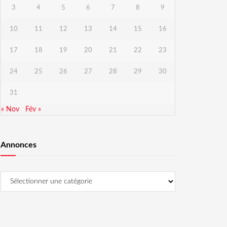
3
4
5
6
7
8
9
10
11
12
13
14
15
16
17
18
19
20
21
22
23
24
25
26
27
28
29
30
31
« Nov
Fév »
Annonces