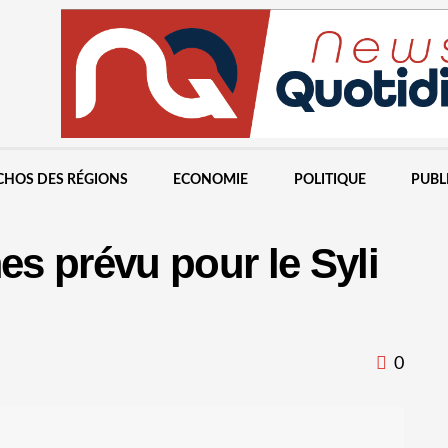
CHOS DES RÉGIONS
ECONOMIE
POLITIQUE
PUBL
s prévu pour le Syli
0