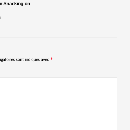
re Snacking on
1
*
igatoires sont indiqués avec