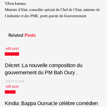
Tibou kamara
Ministre d’Etat, conseiller spécial du Chef de l’Etat, ministre de
l’industrie et des PME, porte-parole du Gouvernement
Related
Posts
edit post
Actualités
Décret :La nouvelle composition du
gouvernement du PM Bah Oury .
JUILLET 27, 2026
edit post
Culture
Kindia :Bappa Oumar,le célèbre comédien