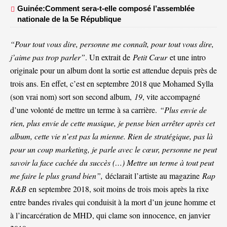
Guinée:Comment sera-t-elle composé l’assemblée
nationale de la 5e République
“Pour tout vous dire, personne me connaît, pour tout vous dire,
j’aime pas trop parler”
. Un extrait de
Petit Cœur
et une intro
originale pour un album dont la sortie est attendue depuis près de
trois ans. En effet, c’est en septembre 2018 que Mohamed Sylla
(son vrai nom) sort son second album,
19
, vite accompagné
d’une volonté de mettre un terme à sa carrière.
“Plus envie de
rien, plus envie de cette musique, je pense bien arrêter après cet
album, cette vie n’est pas la mienne. Rien de stratégique, pas là
pour un coup marketing, je parle avec le cœur, personne ne peut
savoir la face cachée du succès (…) Mettre un terme à tout peut
me faire le plus grand bien”,
déclarait l’artiste au magazine
Rap
R&B
en septembre 2018, soit moins de trois mois après la rixe
entre bandes rivales qui conduisit à la mort d’un jeune homme et
à l’incarcération de MHD, qui clame son innocence, en janvier