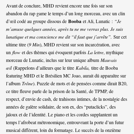
Avant de conclure, MHD revient encore une fois sur son
abandon du rap game le temps d’un long morceau, avec un clin
Booba
d’œil codé au groupe dissous de
et Ali, Lunatic :
“Je
m’amuse quelques années, après tu ne me verras plus. Je suis
lunatique et ma conscience me dit “il faut que j’arrête”.
Sur cet
ultime titre (
9 Min
), MHD revient sur son incarcération, avec
un
flow
et des thèmes qui évoquent parfois
La lettre
, mythique
morceau de Lunatic, inclus sur leur unique album
Mauvais
œil
(Rappelons d’ailleurs que le titre
Kabila,
titre de Booba
featuring MHD et le Brésilien MC Joao, aurait dû apparaître sur
l’album
Trône
). Puzzle de mots et de pensées comme dirait B20,
ce titre fleuve parle de la prison de la Santé, de TPMP, de
respect, d’envie de cash, de trahisons intimes, de la nostalgie des
années de galère solidaire, de son ex, des “putaclicks”, des
jaloux et de l’identité. Le piano et les cordes supplantent un
temps l’afrobeat métronomique, entrouvrant la porte d’un futur
musical différent, loin du formatage. Le succès de la onzième