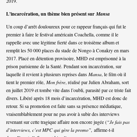
2019.
L’incarcération, un thème bien présent sur
Mansa
Un coup d’arrêt douloureux pour ce rappeur français qui fut le
premier à faire le festival américain Coachella, comme il le
rappelle avec une légitime fierté dans ce troisième album et
remplit les 50 000 places du stade de Nongo à Conakry en mars
2017. Placé en détention provisoire, MHD est emprisonné à la
prison parisienne de la Santé. Pendant son incarcération, sur
laquelle il revient à plusieurs reprises dans
Mansa
, le film où il
tient le premier rôle,
Mon frère
, réalisé par Julien Abraham, sort
en juillet 2019 et tombe vite dans l’oubli, parasité par ce triste fait
divers. Libéré après 18 mois d’incarcération, MHD est donc de
retour. Si sa promotion est faite sans sa présence médiatique,
vraisemblablement pour ne pas avoir à subir des interviews
revenant sur cette tragique affaire non encore jugée (
“Je fais pas
d’interviews, c’est MPC qui gère la promo”,
affirme-t-il