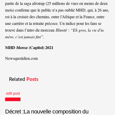
partie de la saga afrotrap (25 millions de vues en moins de deux
mois) confirme que le public n’a pas oublié MHD, qui, à 26 ans,
est à la croisée des chemins, entre l’Afrique et la France, entre
une carrière et la retraite précoce. Un indice pour les fans se
trouve dans l’intro du morceau
Illimité
:
“
Eh gros, la vie d’ta
mère, c’est jamais fini”
.
MHD
(Capitol) 2021
Mansa
Newsquotidien.com
Related
Posts
edit post
Actualités
Décret :La nouvelle composition du