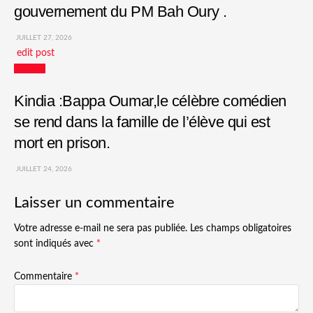
gouvernement du PM Bah Oury .
JUILLET 27, 2026
edit post
Culture
Kindia :Bappa Oumar,le célèbre comédien
se rend dans la famille de l’élève qui est
mort en prison.
JUILLET 24, 2026
Laisser un commentaire
Votre adresse e-mail ne sera pas publiée.
Les champs obligatoires
sont indiqués avec
*
Commentaire
*