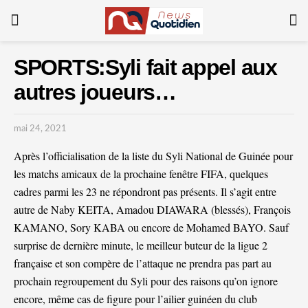
SPORTS:Syli fait appel aux
autres joueurs…
mai 24, 2021
Après l’officialisation de la liste du Syli National de Guinée pour
les matchs amicaux de la prochaine fenêtre FIFA, quelques
cadres parmi les 23 ne répondront pas présents. Il s’agit entre
autre de Naby KEITA, Amadou DIAWARA (blessés), François
KAMANO, Sory KABA ou encore de Mohamed BAYO. Sauf
surprise de dernière minute, le meilleur buteur de la ligue 2
française et son compère de l’attaque ne prendra pas part au
prochain regroupement du Syli pour des raisons qu’on ignore
encore, même cas de figure pour l’ailier guinéen du club