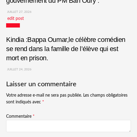
gouvernement du PM Bah Oury .
JUILLET 27, 2026
edit post
Culture
Kindia :Bappa Oumar,le célèbre comédien
se rend dans la famille de l’élève qui est
mort en prison.
JUILLET 24, 2026
Laisser un commentaire
Votre adresse e-mail ne sera pas publiée.
Les champs obligatoires
sont indiqués avec
*
Commentaire
*