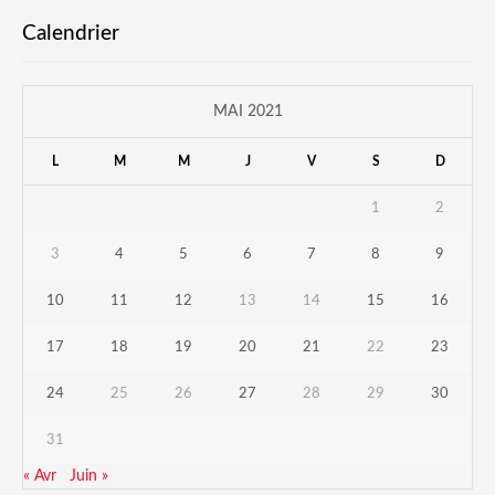
Calendrier
MAI 2021
L
M
M
J
V
S
D
1
2
3
4
5
6
7
8
9
10
11
12
13
14
15
16
17
18
19
20
21
22
23
24
25
26
27
28
29
30
31
« Avr
Juin »