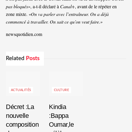
pas bloqués»
, a-t-il déclaré à
Canal+
, avant de le répéter en
zone mixte.
«On va parler avec l’entraîneur. On a déjà
commencé à travailler. On sait ce qu’on veut faire.»
newsquotidien.com
Related
Posts
ACTUALITÉS
CULTURE
Décret :La
Kindia
nouvelle
:Bappa
composition
Oumar,le