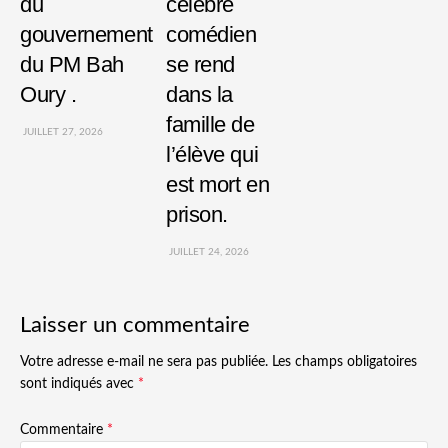
du
célèbre
gouvernement
comédien
du PM Bah
se rend
Oury .
dans la
famille de
JUILLET 27, 2026
l’élève qui
est mort en
prison.
JUILLET 24, 2026
Laisser un commentaire
Votre adresse e-mail ne sera pas publiée.
Les champs obligatoires
sont indiqués avec
*
Commentaire
*