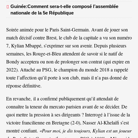
Guinée:Comment sera-t-elle composé l’assemblée
nationale de la 5e République
Soirée animée pour le Paris Saint-Germain. Avant de jouer son
match décisif contre Brest, le club de la capitale a vu son numéro
7, Kylian Mbappé, s’exprimer sur son avenir. Depuis plusieurs
semaines, les Rouge-et-Bleu attendent de savoir si le natif de
Bondy acceptera ou non de prolonger son contrat (qui expire en
2022). Attaché au PSG, le champion du monde 2018 a rappelé
toute l’affection qu’il porte à son club, mais il n’a pas donné de
réponse définitive.
En revanche,
il a confirmé publiquement qu’il attendait de
connaître la teneur du mercato parisien avant de se décider
. De
quoi mettre la pression à ses dirigeants ? Interrogé à l’issue de la
victoire francilienne en Bretagne (2-0), Nasser Al-Khelaïfi s’est
montré confiant.
«Pour moi, je dis toujours, Kylian est un joueur