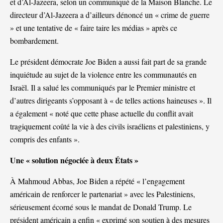
et d’Al-Jazeera, selon un communiqué de la Maison Blanche. Le
directeur d’Al-Jazeera a d’ailleurs dénoncé un « crime de guerre
» et une tentative de « faire taire les médias » après ce
bombardement.
Le président démocrate Joe Biden a aussi fait part de sa grande
inquiétude au sujet de la violence entre les communautés en
Israël. Il a salué les communiqués par le Premier ministre et
d’autres dirigeants s’opposant à « de telles actions haineuses ». Il
a également « noté que cette phase actuelle du conflit avait
tragiquement coûté la vie à des civils israéliens et palestiniens, y
compris des enfants ».
Une « solution négociée à deux États »
À Mahmoud Abbas, Joe Biden a répété « l’engagement
américain de renforcer le partenariat » avec les Palestiniens,
sérieusement écorné sous le mandat de Donald Trump. Le
président américain a enfin « exprimé son soutien à des mesures