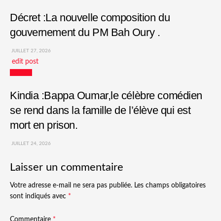
Décret :La nouvelle composition du
gouvernement du PM Bah Oury .
JUILLET 27, 2026
edit post
Culture
Kindia :Bappa Oumar,le célèbre comédien
se rend dans la famille de l’élève qui est
mort en prison.
JUILLET 24, 2026
Laisser un commentaire
Votre adresse e-mail ne sera pas publiée.
Les champs obligatoires
sont indiqués avec
*
Commentaire
*