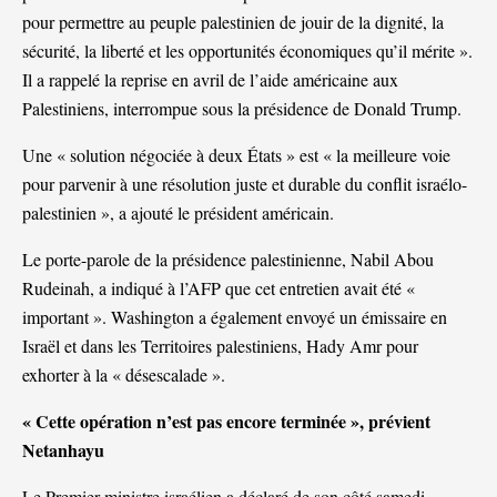
pour permettre au peuple palestinien de jouir de la dignité, la
sécurité, la liberté et les opportunités économiques qu’il mérite ».
Il a rappelé la reprise en avril de l’aide américaine aux
Palestiniens, interrompue sous la présidence de Donald Trump.
Une « solution négociée à deux États » est « la meilleure voie
pour parvenir à une résolution juste et durable du conflit israélo-
palestinien », a ajouté le président américain.
Le porte-parole de la présidence palestinienne, Nabil Abou
Rudeinah, a indiqué à l’AFP que cet entretien avait été «
important ». Washington a également envoyé un émissaire en
Israël et dans les Territoires palestiniens, Hady Amr pour
exhorter à la « désescalade ».
« Cette opération n’est pas encore terminée », prévient
Netanhayu
Le Premier ministre israélien a déclaré de son côté samedi