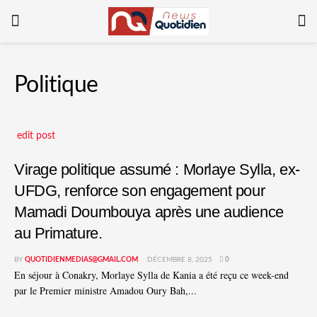
Politique
edit post
Virage politique assumé : Morlaye Sylla, ex-
UFDG, renforce son engagement pour
Mamadi Doumbouya après une audience
au Primature.
BY
QUOTIDIENMEDIAS@GMAIL.COM
DÉCEMBRE 8, 2025
0
En séjour à Conakry, Morlaye Sylla de Kania a été reçu ce week-end
par le Premier ministre Amadou Oury Bah,...