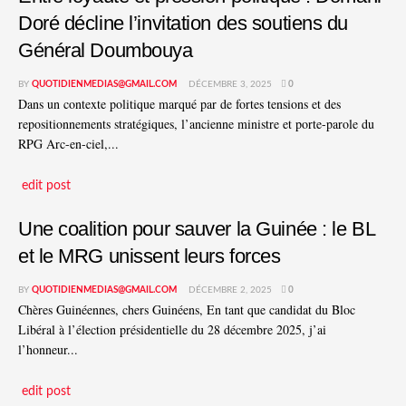
Doré décline l’invitation des soutiens du
Général Doumbouya
BY
QUOTIDIENMEDIAS@GMAIL.COM
DÉCEMBRE 3, 2025
0
Dans un contexte politique marqué par de fortes tensions et des
repositionnements stratégiques, l’ancienne ministre et porte-parole du
RPG Arc-en-ciel,...
edit post
Une coalition pour sauver la Guinée : le BL
et le MRG unissent leurs forces
BY
QUOTIDIENMEDIAS@GMAIL.COM
DÉCEMBRE 2, 2025
0
Chères Guinéennes, chers Guinéens, En tant que candidat du Bloc
Libéral à l’élection présidentielle du 28 décembre 2025, j’ai
l’honneur...
edit post