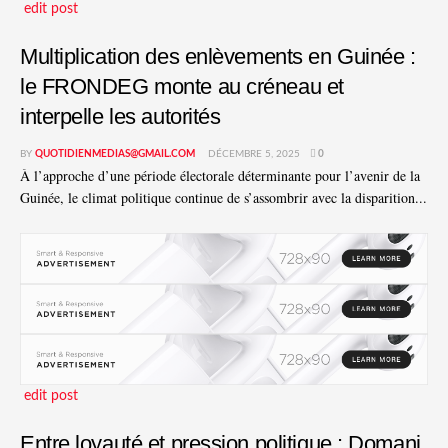
edit post
Multiplication des enlèvements en Guinée :
le FRONDEG monte au créneau et
interpelle les autorités
BY
QUOTIDIENMEDIAS@GMAIL.COM
DÉCEMBRE 5, 2025
0
À l’approche d’une période électorale déterminante pour l’avenir de la
Guinée, le climat politique continue de s’assombrir avec la disparition...
edit post
Entre loyauté et pression politique : Domani