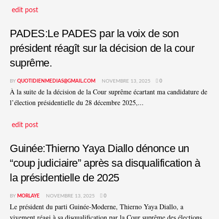
edit post
PADES:Le PADES par la voix de son
président réagît sur la décision de la cour
suprême.
BY
QUOTIDIENMEDIAS@GMAIL.COM
NOVEMBRE 13, 2025
0
À la suite de la décision de la Cour suprême écartant ma candidature de
l’élection présidentielle du 28 décembre 2025,...
edit post
Guinée:Thierno Yaya Diallo dénonce un
“coup judiciaire” après sa disqualification à
la présidentielle de 2025
BY
MORLAYE
NOVEMBRE 13, 2025
0
Le président du parti Guinée-Moderne, Thierno Yaya Diallo, a
vivement réagi à sa disqualification par la Cour suprême des élections...