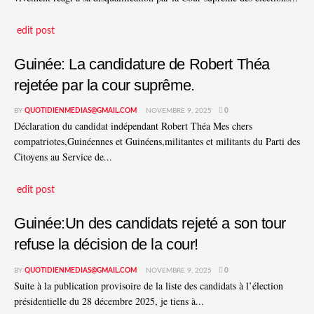
edit post
Guinée: La candidature de Robert Théa
rejetée par la cour suprême.
BY
QUOTIDIENMEDIAS@GMAIL.COM
NOVEMBRE 9, 2025
0
Déclaration du candidat indépendant Robert Théa Mes chers
compatriotes,Guinéennes et Guinéens,militantes et militants du Parti des
Citoyens au Service de...
edit post
Guinée:Un des candidats rejeté a son tour
refuse la décision de la cour!
BY
QUOTIDIENMEDIAS@GMAIL.COM
NOVEMBRE 9, 2025
0
Suite à la publication provisoire de la liste des candidats à l’élection
présidentielle du 28 décembre 2025, je tiens à...