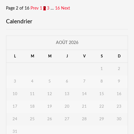
Page 2 of 16
Prev
1
2
3
…
16
Next
Calendrier
AOÛT 2026
L
M
M
J
V
S
D
1
2
3
4
5
6
7
8
9
10
11
12
13
14
15
16
17
18
19
20
21
22
23
24
25
26
27
28
29
30
31