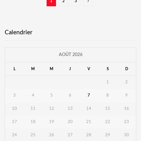
1
2
3
Calendrier
AOÛT 2026
L
M
M
J
V
S
D
1
2
3
4
5
6
7
8
9
10
11
12
13
14
15
16
17
18
19
20
21
22
23
24
25
26
27
28
29
30