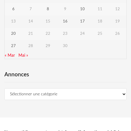
6
7
8
9
10
11
12
13
14
15
16
17
18
19
20
21
22
23
24
25
26
27
28
29
30
« Mar
Mai »
Annonces