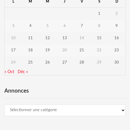
L
M
M
J
V
S
D
1
2
3
4
5
6
7
8
9
10
11
12
13
14
15
16
17
18
19
20
21
22
23
24
25
26
27
28
29
30
« Oct
Déc »
Annonces