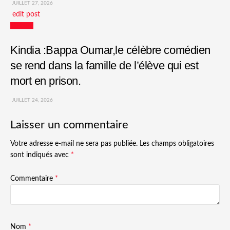
JUILLET 27, 2026
edit post
Culture
Kindia :Bappa Oumar,le célèbre comédien
se rend dans la famille de l’élève qui est
mort en prison.
JUILLET 24, 2026
Laisser un commentaire
Votre adresse e-mail ne sera pas publiée.
Les champs obligatoires
sont indiqués avec
*
Commentaire
*
Nom
*