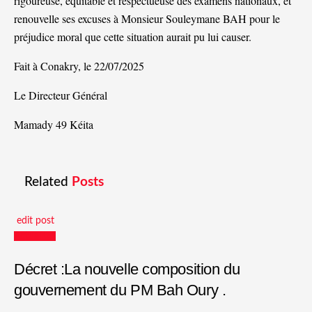
rigoureuse, équitable et respectueuse des examens nationaux, et
renouvelle ses excuses à Monsieur Souleymane BAH pour le
préjudice moral que cette situation aurait pu lui causer.
Fait à Conakry, le 22/07/2025
Le Directeur Général
Mamady 49 Kéita
Related
Posts
edit post
Actualités
Décret :La nouvelle composition du
gouvernement du PM Bah Oury .