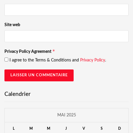
Site web
*
Privacy Policy Agreement
I agree to the Terms & Conditions and
Privacy Policy
.
Calendrier
MAI 2025
L
M
M
J
V
S
D