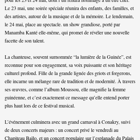
Le 23 mai, une soirée spéciale réunira des enfants, des familles, et
des artistes, autour de la musique et de la mémoire. Le lendemain,
le 24 mai, place au spectacle. un show grandiose, porté par
Manamba Kanté elle-même, qui promet de révéler une nouvelle
facette de son talent.
La chanteuse, souvent surnommée “la lumière de la Guinée”, est
reconnue pour son engagement, sa voix puissante et son héritage
culturel profond. Fille de la grande lignée des griots et forgerons,
elle incarne un mélange rare de tradition et de modernité. À travers
ses œuvres, comme l’album Moussou, elle magnifie la femme
guinéenne, et c’est exactement ce message qu’elle entend porter
plus haut lors de ce festival musical.
L’événement culminera avec un grand carnaval à Conakry, suivi
de deux concerts majeurs : un concert privé le vendredi au
Chapiteau Baïlo, et un concert populaire sur l’esplanade du Palais