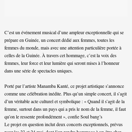
C’est un événement musical d’une ampleur exceptionnelle qui se
prépare en Guinée, un concert dédié aux femmes, toutes les
femmes du monde, mais avec une attention particulière portée à
celles de la Guinée. À travers cet hommage, c’est la voix des
femmes, leur force et leur lumière qui seront mises à l’honneur
dans une série de spectacles uniques.
Porté par l’artiste Manamba Kanté, ce projet artistique s’annonce
comme une célébration inédite. Plus qu’un simple concert, il s’agit
d’un véritable acte culturel et symbolique : « Quand il s’agit de la
femme, surtout dans un pays qui a pris le nom de la femme, il faut
qu’on le ressente profondément », confie Soul bang’s
Le projet en question inclut deux concerts exceptionnels, prévus
pour les 23 et 24 mai, dont l’un rendra hommage à un être cher.