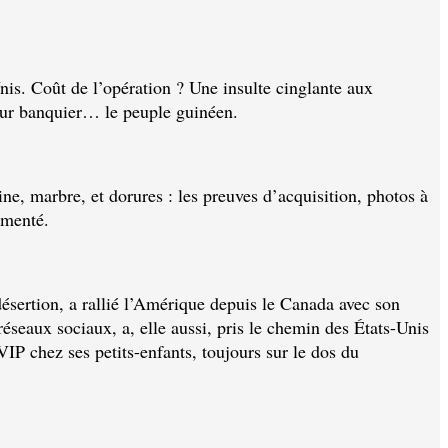
nis. Coût de l’opération ? Une insulte cinglante aux
pour banquier… le peuple guinéen.
ne, marbre, et dorures : les preuves d’acquisition, photos à
umenté.
ésertion, a rallié l’Amérique depuis le Canada avec son
éseaux sociaux, a, elle aussi, pris le chemin des États-Unis
P chez ses petits-enfants, toujours sur le dos du