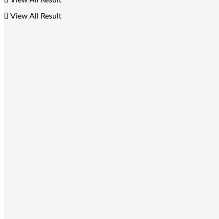
View All Result
View All Result