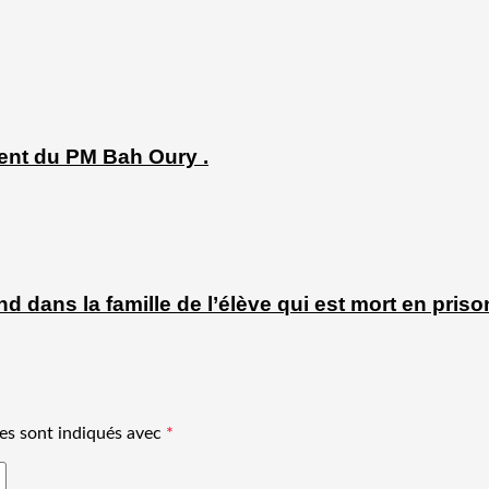
ent du PM Bah Oury .
 dans la famille de l’élève qui est mort en priso
es sont indiqués avec
*