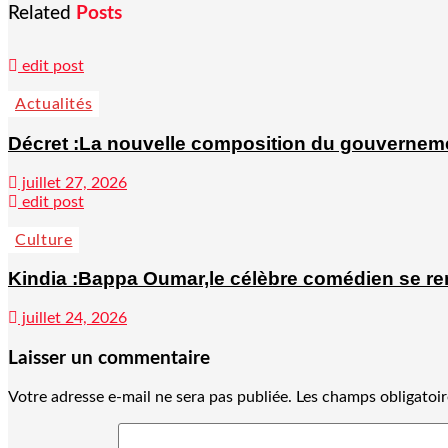
Related
Posts
edit post
Actualités
Décret :La nouvelle composition du gouvernem
juillet 27, 2026
edit post
Culture
Kindia :Bappa Oumar,le célèbre comédien se rend
juillet 24, 2026
Laisser un commentaire
Votre adresse e-mail ne sera pas publiée.
Les champs obligatoir