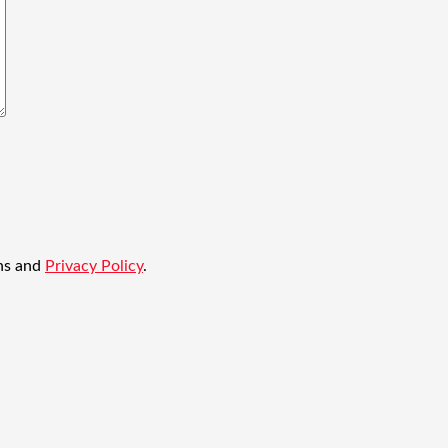
ons and
Privacy Policy
.