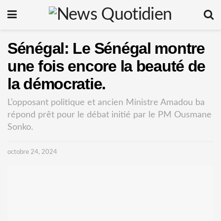
Sénégal: Le Sénégal montre
une fois encore la beauté de
la démocratie.
L’opposant politique et ancien Ministre Amadou ba
répond prêt pour le débat initié par le PM Ousmane
Sonko.
octobre 24, 2024