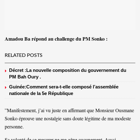
Amadou Ba répond au challenge du PM Sonko :
RELATED POSTS
Décret :La nouvelle composition du gouvernement du
PM Bah Oury .
Guinée:Comment sera-t-elle composé l’assemblée
nationale de la 5e République
”Manifestement, j’ai vu juste en affirmant que Monsieur Ousmane
Sonko éprouve une nostalgie sans doute légitime de ma modeste
personne.
Sa volonté de se mesurer ne me gêne aucunement. Aussi,