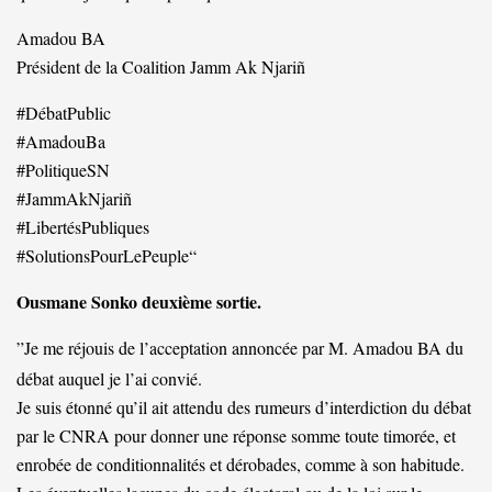
Amadou BA
Président de la Coalition Jamm Ak Njariñ
#DébatPublic
#AmadouBa
#PolitiqueSN
#JammAkNjariñ
#LibertésPubliques
#SolutionsPourLePeuple“
Ousmane Sonko deuxième sortie.
”Je me réjouis de l’acceptation annoncée par M. Amadou BA du
débat auquel je l’ai convié.
Je suis étonné qu’il ait attendu des rumeurs d’interdiction du débat
par le CNRA pour donner une réponse somme toute timorée, et
enrobée de conditionnalités et dérobades, comme à son habitude.