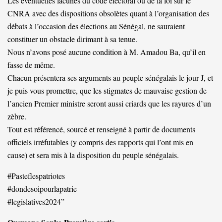
Les éventuelles lacunes du code électoral ou de la loi sur le
CNRA avec des dispositions obsolètes quant à l’organisation des
débats à l’occasion des élections au Sénégal, ne sauraient
constituer un obstacle dirimant à sa tenue.
Nous n’avons posé aucune condition à M. Amadou Ba, qu’il en
fasse de même.
Chacun présentera ses arguments au peuple sénégalais le jour J, et
je puis vous promettre, que les stigmates de mauvaise gestion de
l’ancien Premier ministre seront aussi criards que les rayures d’un
zèbre.
Tout est référencé, sourcé et renseigné à partir de documents
officiels irréfutables (y compris des rapports qui l’ont mis en
cause) et sera mis à la disposition du peuple sénégalais.
#Pasteflespatriotes
#dondesoipourlapatrie
#legislatives2024”