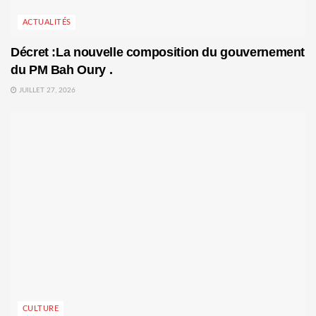
ACTUALITÉS
Décret :La nouvelle composition du gouvernement
du PM Bah Oury .
JUILLET 27, 2026
CULTURE