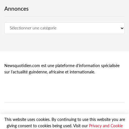
Annonces
Newsquotidien.com est une plateforme d’information spécialisée
sur l’actualité guinéenne, africaine et internationale.
This website uses cookies. By continuing to use this website you are
giving consent to cookies being used. Visit our
Privacy and Cookie
© Newsquotidien.com, tous droits réservés