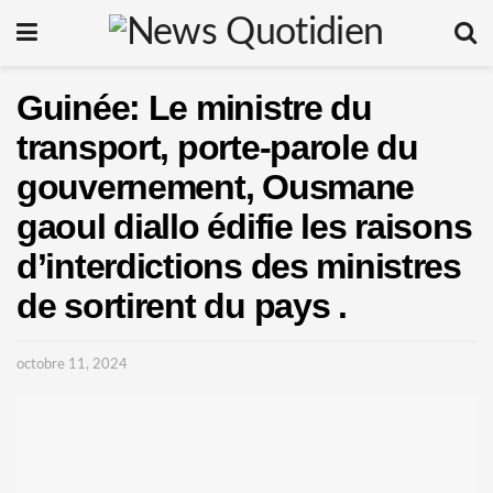
Guinée: Le ministre du
transport, porte-parole du
gouvernement, Ousmane
gaoul diallo édifie les raisons
d’interdictions des ministres
de sortirent du pays .
octobre 11, 2024