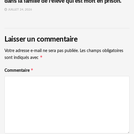
dans la famille de l’élève qui est mort en prison.
JUILLET 24, 2026
Laisser un commentaire
Votre adresse e-mail ne sera pas publiée.
Les champs obligatoires
*
sont indiqués avec
*
Commentaire