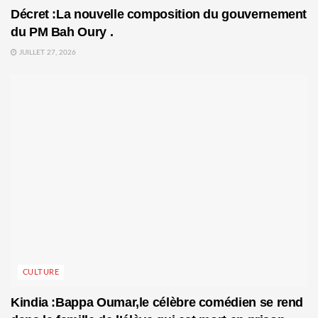
Décret :La nouvelle composition du gouvernement
du PM Bah Oury .
JUILLET 27, 2026
CULTURE
Kindia :Bappa Oumar,le célèbre comédien se rend