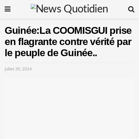
Guinée:La COOMISGUI prise
en flagrante contre vérité par
le peuple de Guinée..
juillet 30, 2024