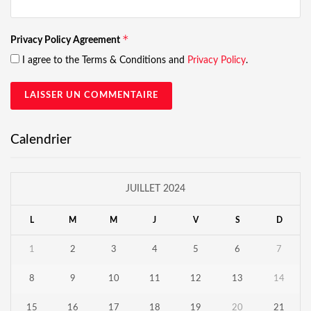
*
Privacy Policy Agreement
I agree to the Terms & Conditions and
Privacy Policy
.
Calendrier
JUILLET 2024
L
M
M
J
V
S
D
1
2
3
4
5
6
7
8
9
10
11
12
13
14
15
16
17
18
19
20
21