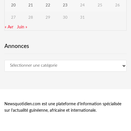
20
21
22
23
24
25
26
27
28
29
30
31
« Avr
Juin »
Annonces
Newsquotidien.com est une plateforme d’information spécialisée
sur l’actualité guinéenne, africaine et internationale.