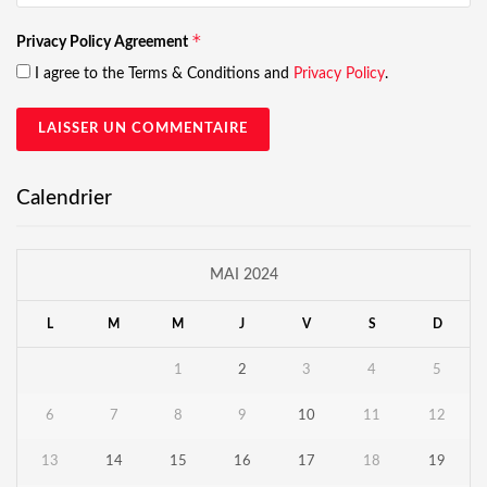
*
Privacy Policy Agreement
I agree to the Terms & Conditions and
Privacy Policy
.
Calendrier
MAI 2024
L
M
M
J
V
S
D
1
2
3
4
5
6
7
8
9
10
11
12
13
14
15
16
17
18
19