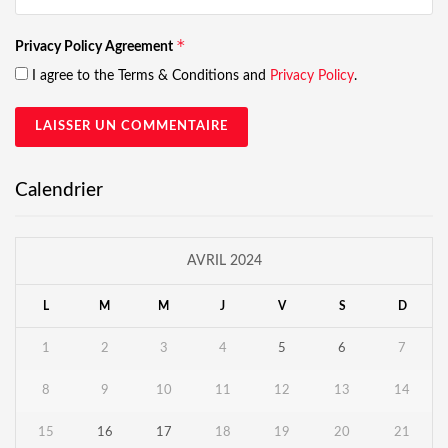
*
Privacy Policy Agreement
I agree to the Terms & Conditions and
Privacy Policy
.
Calendrier
AVRIL 2024
L
M
M
J
V
S
D
1
2
3
4
5
6
7
8
9
10
11
12
13
14
15
16
17
18
19
20
21