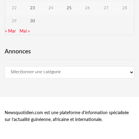
22
23
24
25
26
27
28
29
30
« Mar
Mai »
Annonces
Newsquotidien.com est une plateforme d’information spécialisée
sur l’actualité guinéenne, africaine et internationale.