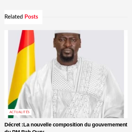
Related
Posts
ACTUALITÉS
Décret :La nouvelle composition du gouvernement
du PM Bah Oury .