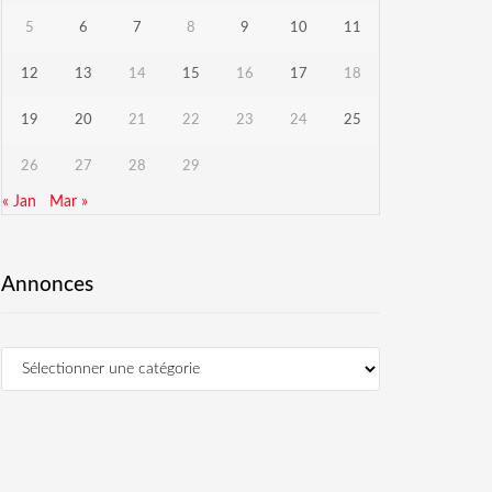
5
6
7
8
9
10
11
12
13
14
15
16
17
18
19
20
21
22
23
24
25
26
27
28
29
« Jan
Mar »
Annonces