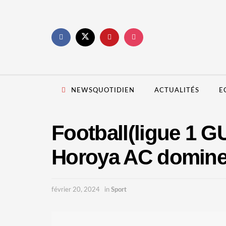
NEWSQUOTIDIEN
ACTUALITÉS
E
Football(ligue 1 
Horoya AC domine 
février 20, 2024
in
Sport