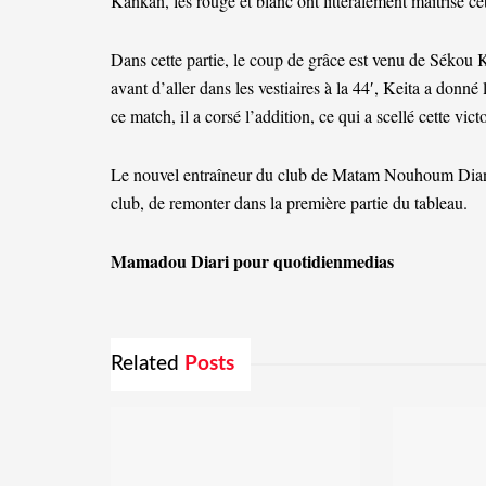
Kankan, les rouge et blanc ont littéralement maîtrisé cet
Dans cette partie, le coup de grâce est venu de Sékou K
avant d’aller dans les vestiaires à la 44′, Keita a donné
ce match, il a corsé l’addition, ce qui a scellé cette vi
Le nouvel entraîneur du club de Matam Nouhoum Diané,
club, de remonter dans la première partie du tableau.
Mamadou Diari pour quotidienmedias
Related
Posts