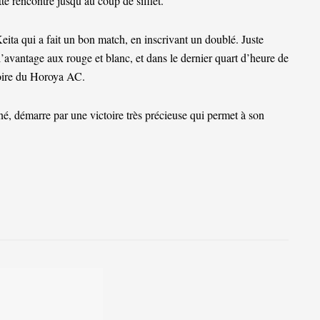
te rencontre jusqu’au coup de sifflet.
eita qui a fait un bon match, en inscrivant un doublé. Juste
 l’avantage aux rouge et blanc, et dans le dernier quart d’heure de
ctoire du Horoya AC.
 démarre par une victoire très précieuse qui permet à son