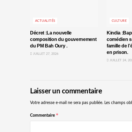
ACTUALITÉS
CULTURE
Décret :La nouvelle
Kindia :Bap
composition du gouvernement
comédien se
du PM Bah Oury .
famille de l
en prison.
JUILLET 27, 2026
JUILLET 24, 20
Laisser un commentaire
Votre adresse e-mail ne sera pas publiée.
Les champs obl
*
Commentaire