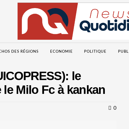
CHOS DES RÉGIONS
ECONOMIE
POLITIQUE
PUBL
GUICOPRESS): le
le Milo Fc à kankan
0