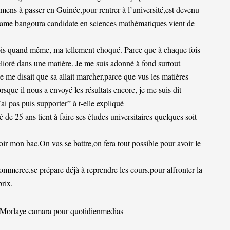
mens à passer en Guinée,pour rentrer à l’université,est devenu
ame bangoura candidate en sciences mathématiques vient de
 fois quand même, ma tellement choqué. Parce que à chaque fois
élioré dans une matière. Je me suis adonné à fond surtout
 je me disait que sa allait marcher,parce que vus les matières
rsque il nous a envoyé les résultats encore, je me suis dit
ai pas puis supporter” à t-elle expliqué
de 25 ans tient à faire ses études universitaires quelques soit
oir mon bac.On vas se battre,on fera tout possible pour avoir le
mmerce,se prépare déjà à reprendre les cours,pour affronter la
prix.
Morlaye camara pour quotidienmedias