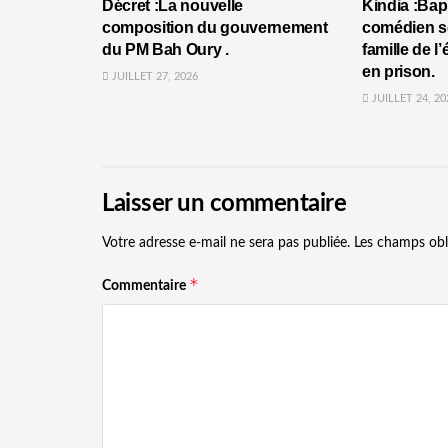
Décret :La nouvelle
Kindia :Bap
composition du gouvernement
comédien se
du PM Bah Oury .
famille de l
en prison.
JUILLET 27, 2026
JUILLET 24, 20
Laisser un commentaire
Votre adresse e-mail ne sera pas publiée.
Les champs obl
*
Commentaire