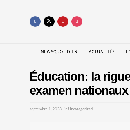
NEWSQUOTIDIEN
ACTUALITÉS
E
Éducation: la rigu
examen nationaux p
septembre 1, 2023
in
Uncategorized