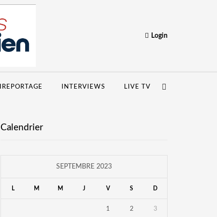
Login
IREPORTAGE
INTERVIEWS
LIVE TV
Calendrier
SEPTEMBRE 2023
L
M
M
J
V
S
D
1
2
3