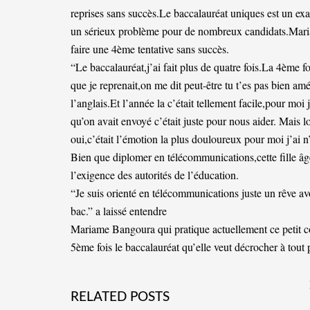
reprises sans succès.Le baccalauréat uniques est un exa
un sérieux problème pour de nombreux candidats.Mari
faire une 4ème tentative sans succès.
“Le baccalauréat,j’ai fait plus de quatre fois.La 4ème
que je reprenait,on me dit peut-être tu t’es pas bien am
l’anglais.Et l’année la c’était tellement facile,pour moi
qu’on avait envoyé c’était juste pour nous aider. Mais lo
oui,c’était l’émotion la plus douloureux pour moi j’ai n’
Bien que diplomer en télécommunications,cette fille âgé 
l’exigence des autorités de l’éducation.
“Je suis orienté en télécommunications juste un rêve av
bac.” a laissé entendre
Mariame Bangoura qui pratique actuellement ce petit co
5ème fois le baccalauréat qu’elle veut décrocher à tout 
RELATED POSTS