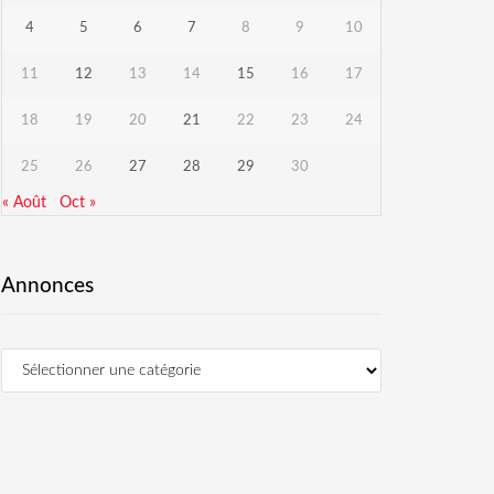
4
5
6
7
8
9
10
11
12
13
14
15
16
17
18
19
20
21
22
23
24
25
26
27
28
29
30
« Août
Oct »
Annonces