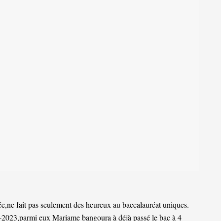
,ne fait pas seulement des heureux au baccalauréat uniques.
-2023,parmi eux Mariame bangoura à déjà passé le bac à 4