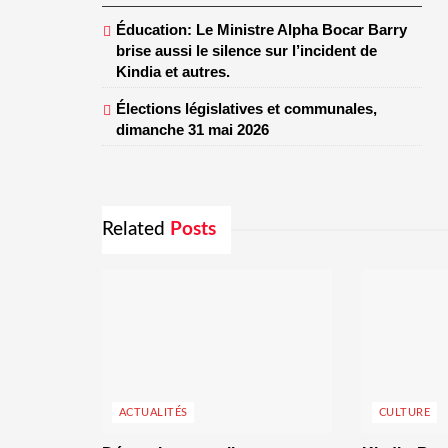
Éducation: Le Ministre Alpha Bocar Barry
brise aussi le silence sur l’incident de
Kindia et autres.
Élections législatives et communales,
dimanche 31 mai 2026
Related
Posts
ACTUALITÉS
CULTURE