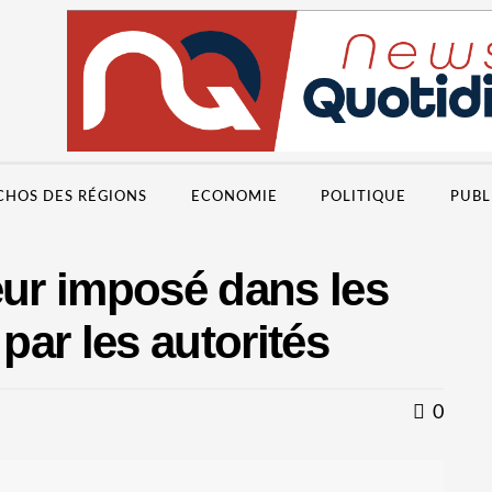
CHOS DES RÉGIONS
ECONOMIE
POLITIQUE
PUBL
eur imposé dans les
ar les autorités
0