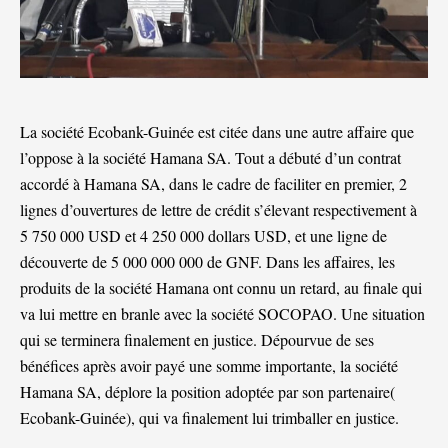
La société Ecobank-Guinée est citée dans une autre affaire que
l’oppose à la société Hamana SA. Tout a débuté d’un contrat
accordé à Hamana SA, dans le cadre de faciliter en premier, 2
lignes d’ouvertures de lettre de crédit s’élevant respectivement à
5 750 000 USD et 4 250 000 dollars USD, et une ligne de
découverte de 5 000 000 000 de GNF. Dans les affaires, les
produits de la société Hamana ont connu un retard, au finale qui
va lui mettre en branle avec la société SOCOPAO. Une situation
qui se terminera finalement en justice. Dépourvue de ses
bénéfices après avoir payé une somme importante, la société
Hamana SA, déplore la position adoptée par son partenaire(
Ecobank-Guinée), qui va finalement lui trimballer en justice.