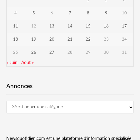
1
2
3
4
5
6
7
8
9
10
11
12
13
14
15
16
17
18
19
20
21
22
23
24
25
26
27
28
29
30
31
« Juin
Août »
Annonces
Newsquotidien.com est une plateforme d’information spécialisée