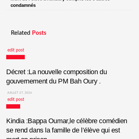
condamnés
Related
Posts
edit post
Actualités
Décret :La nouvelle composition du
gouvernement du PM Bah Oury .
JUILLET 27, 2026
edit post
Culture
Kindia :Bappa Oumar,le célèbre comédien
se rend dans la famille de l’élève qui est