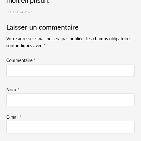
mort en prison.
JUILLET 24, 2026
Laisser un commentaire
Votre adresse e-mail ne sera pas publiée.
Les champs obligatoires
sont indiqués avec
*
Commentaire
*
Nom
*
E-mail
*