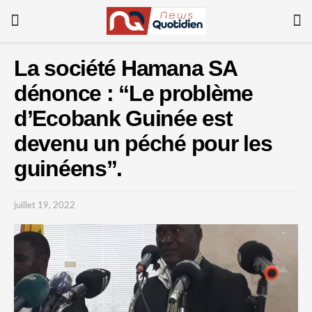
La société Hamana SA
dénonce : “Le problème
d’Ecobank Guinée est
devenu un péché pour les
guinéens”.
juillet 19, 2022