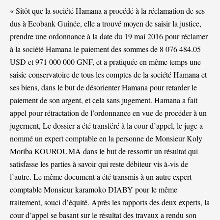
« Sitôt que la société Hamana a procédé à la réclamation de ses
dus à Ecobank Guinée, elle a trouvé moyen de saisir la justice,
prendre une ordonnance à la date du 19 mai 2016 pour réclamer
à la société Hamana le paiement des sommes de 8 076 484.05
USD et 971 000 000 GNF, et a pratiquée en même temps une
saisie conservatoire de tous les comptes de la société Hamana et
ses biens, dans le but de désorienter Hamana pour retarder le
paiement de son argent, et cela sans jugement. Hamana a fait
appel pour rétractation de l’ordonnance en vue de procéder à un
jugernent, Le dossier a été transféré à la cour d’appel, le juge a
nommé un expert comptable en la personne de Monsieur Koly
Moriba KOUROUMA dans le but de ressortir un résultat qui
satisfasse les parties à savoir qui reste débiteur vis à-vis de
l’autre. Le même document a été transmis à un autre expert-
comptable Monsieur karamoko DIABY pour le même
traitement, souci d’équité. Après les rapports des deux experts, la
cour d’appel se basant sur le résultat des travaux a rendu son