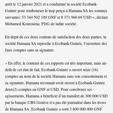
arrêt le 12 janvier 2021 et a condamné la société Ecobank-
Guinée pour rembourser le trop perçu à Hamana SA les sommes
suivantes: 53 344 502 109 GNF et 8 371 960.69 USD », déclare
Mohamed Kourouma, PDG de ladite société.
En depit de ces deux contrats de satisfaction des deux parties, la
société Hamana SA reproche à Ecobank-Guinée, l’ouverture des
faux comptes sans sa signature.
« En effet, le contenu de ces rapports est très important, mais au-
delà de cet état de fait, Ecobank-Guinée a ouvert seize (16)
comptes au nom de la société Hamana sans son consentement et
sa signature, Hamana reconnait avoir ouvert à Ecobank-Guinée
deux(2) comptes en GNF et USD. Pour corroborer ses
agissements, Hamana a bénéficié d’un transfert de 300 000 USD
par la banque UBS Genève n’a pas été journalisé dans les livres
de Hamana SA. Ecobank Guinée a sorti 3 600 000 000 GNF