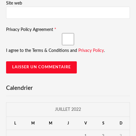
Site web
Privacy Policy Agreement
*
I agree to the Terms & Conditions and
Privacy Policy
.
Calendrier
JUILLET 2022
L
M
M
J
V
S
D