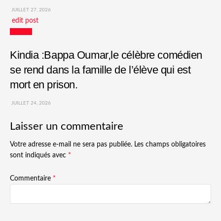
JUILLET 27, 2026
edit post
Culture
Kindia :Bappa Oumar,le célèbre comédien
se rend dans la famille de l’élève qui est
mort en prison.
JUILLET 24, 2026
Laisser un commentaire
Votre adresse e-mail ne sera pas publiée.
Les champs obligatoires
sont indiqués avec
*
Commentaire
*