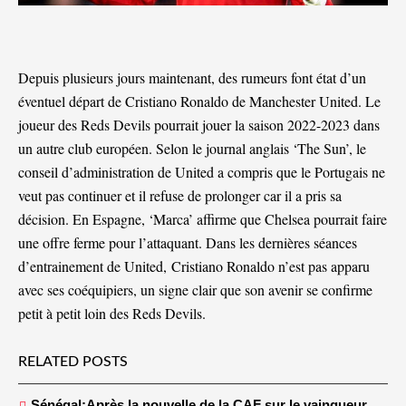
Depuis plusieurs jours maintenant, des rumeurs font état d’un
éventuel départ de Cristiano Ronaldo de Manchester United. Le
joueur des Reds Devils pourrait jouer la saison 2022-2023 dans
un autre club européen. Selon le journal anglais ‘The Sun’, le
conseil d’administration de United a compris que le Portugais ne
veut pas continuer et il refuse de prolonger car il a pris sa
décision. En Espagne, ‘Marca’ affirme que Chelsea pourrait faire
une offre ferme pour l’attaquant. Dans les dernières séances
d’entrainement de United, Cristiano Ronaldo n’est pas apparu
avec ses coéquipiers, un signe clair que son avenir se confirme
petit à petit loin des Reds Devils.
RELATED POSTS
Sénégal:Après la nouvelle de la CAF sur le vainqueur