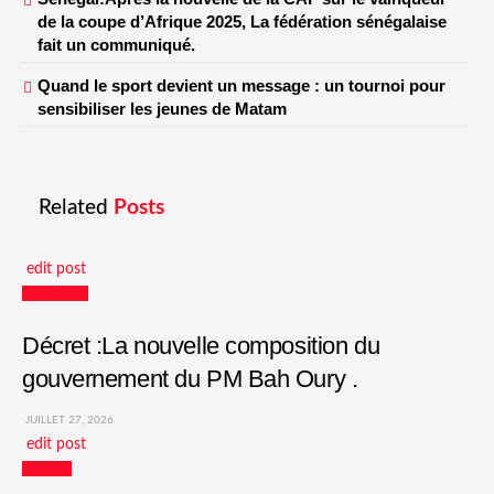
de la coupe d’Afrique 2025, La fédération sénégalaise
fait un communiqué.
Quand le sport devient un message : un tournoi pour
sensibiliser les jeunes de Matam
Related
Posts
edit post
Actualités
Décret :La nouvelle composition du
gouvernement du PM Bah Oury .
JUILLET 27, 2026
edit post
Culture