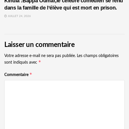
Kindia :Bappa Oumar,le célèbre comédien se rend
dans la famille de l’élève qui est mort en prison.
JUILLET 24, 2026
Laisser un commentaire
Votre adresse e-mail ne sera pas publiée.
Les champs obligatoires
*
sont indiqués avec
*
Commentaire