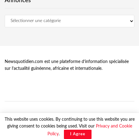
Annonces
Newsquotidien.com est une plateforme d’information spécialisée
sur l’actualité guinéenne, africaine et internationale.
This website uses cookies. By continuing to use this website you are
giving consent to cookies being used. Visit our
Privacy and Cookie
© Newsquotidien.com, tous droits réservés
Policy
.
I Agree